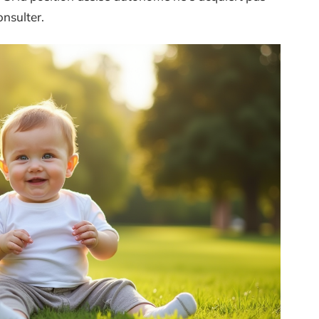
onsulter.