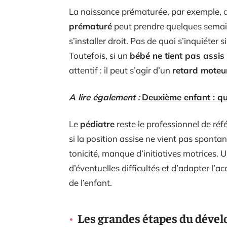
La naissance prématurée, par exemple, dé
prématuré
peut prendre quelques semain
s’installer droit. Pas de quoi s’inquiéter si
Toutefois, si un
bébé ne tient pas assis
attentif : il peut s’agir d’un
retard moteu
A lire également :
Deuxième enfant : que
Le
pédiatre
reste le professionnel de ré
si la position assise ne vient pas spontan
tonicité, manque d’initiatives motrices. 
d’éventuelles difficultés et d’adapter l
de l’enfant.
Les grandes étapes du déve