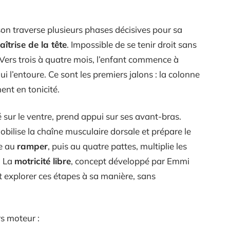
son traverse plusieurs phases décisives pour sa
aîtrise de la tête
. Impossible de se tenir droit sans
Vers trois à quatre mois, l’enfant commence à
qui l’entoure. Ce sont les premiers jalons : la colonne
ent en tonicité.
 sur le ventre, prend appui sur ses avant-bras.
obilise la chaîne musculaire dorsale et prépare le
ge au
ramper
, puis au quatre pattes, multiplie les
. La
motricité libre
, concept développé par Emmi
t explorer ces étapes à sa manière, sans
rs moteur :