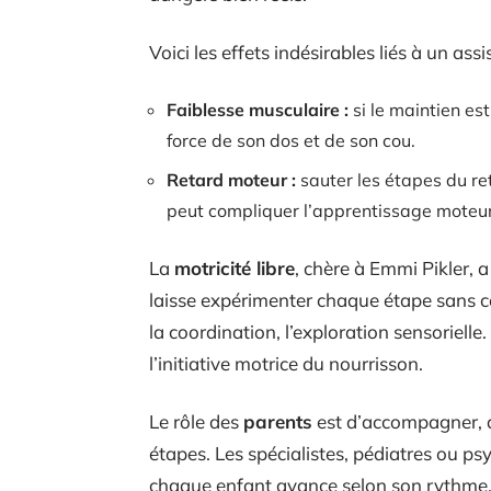
Voici les effets indésirables liés à un ass
Faiblesse musculaire :
si le maintien es
force de son dos et de son cou.
Retard moteur :
sauter les étapes du re
peut compliquer l’apprentissage moteur 
La
motricité libre
, chère à Emmi Pikler, 
laisse expérimenter chaque étape sans cont
la coordination, l’exploration sensoriell
l’initiative motrice du nourrisson.
Le rôle des
parents
est d’accompagner, d’
étapes. Les spécialistes, pédiatres ou p
chaque enfant avance selon son rythme. 