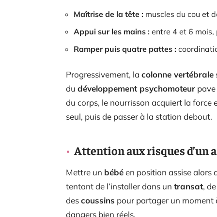
Maîtrise de la tête :
muscles du cou et de
Appui sur les mains :
entre 4 et 6 mois,
Ramper puis quatre pattes :
coordinati
Progressivement, la
colonne vertébrale
du
développement psychomoteur
pave 
du corps, le nourrisson acquiert la force e
seul, puis de passer à la station debout.
Attention aux risques d’un as
Mettre un
bébé
en position assise alors q
tentant de l’installer dans un
transat
, d
des
coussins
pour partager un moment à 
dangers bien réels.