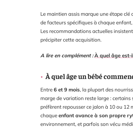
Le maintien assis marque une étape clé
de facteurs spécifiques à chaque enfant,
Les recommandations actuelles insistent s
précipiter cette acquisition.
A lire en complément :
À quel âge est-i
À quel âge un bébé commence-
Entre
6 et 9 mois
, la plupart des nourri
marge de variation reste large : certains 
préfèrent repousser ce jalon à 10 ou 12 mo
chaque
enfant avance à son propre r
environnement, et parfois son vécu médi