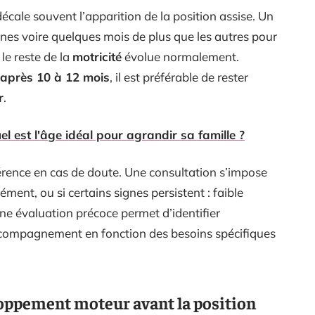
cale souvent l’apparition de la position assise. Un
es voire quelques mois de plus que les autres pour
 le reste de la
motricité
évolue normalement.
 après 10 à 12 mois
, il est préférable de rester
r
.
l est l'âge idéal pour agrandir sa famille ?
férence en cas de doute. Une consultation s’impose
ément, ou si certains signes persistent : faible
Une évaluation précoce permet d’identifier
’accompagnement en fonction des besoins spécifiques
loppement moteur avant la position