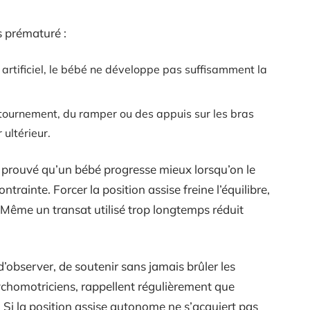
is prématuré :
t artificiel, le bébé ne développe pas suffisamment la
tournement, du ramper ou des appuis sur les bras
ultérieur.
a prouvé qu’un bébé progresse mieux lorsqu’on le
rainte. Forcer la position assise freine l’équilibre,
e. Même un transat utilisé trop longtemps réduit
observer, de soutenir sans jamais brûler les
sychomotriciens, rappellent régulièrement que
Si la position assise autonome ne s’acquiert pas