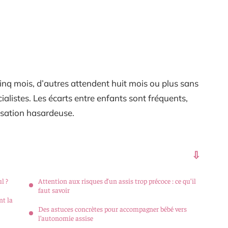
cinq mois, d’autres attendent huit mois ou plus sans
alistes. Les écarts entre enfants sont fréquents,
isation hasardeuse.
l ?
Attention aux risques d’un assis trop précoce : ce qu’il
faut savoir
nt la
Des astuces concrètes pour accompagner bébé vers
l’autonomie assise