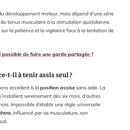
 du développement moteur, mais dépend d’une série
 du tonus musculaire à la stimulation quotidienne.
ur la patience et la vigilance face à la tentation de
l possible de faire une garde partagée ?
t-il à tenir assis seul ?
ssons accèdent à la
position assise
sans aide. La
s’installent sereinement dès six mois, d’autres
is. Impossible d’établir une règle universelle :
ythme
, influencé par sa musculature, son
cal.