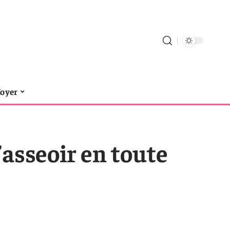
foyer
s’asseoir en toute