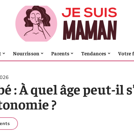
t
Nourrisson
Parents
Tendances
Votre 
2026
é : À quel âge peut-il 
tonomie ?
ents