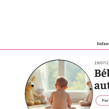
Enfan
19/07/
Béb
au
Par