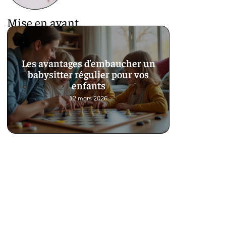
Mise en avant
Les avantages d’embaucher un
babysitter régulier pour vos
enfants
12 mars 2026