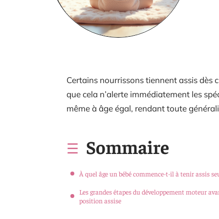
Certains nourrissons tiennent assis dès 
que cela n’alerte immédiatement les spéci
même à âge égal, rendant toute général
Sommaire
À quel âge un bébé commence-t-il à tenir assis seu
Les grandes étapes du développement moteur ava
position assise