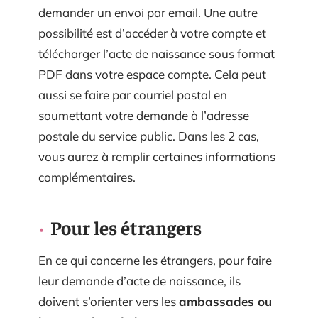
demander un envoi par email. Une autre
possibilité est d’accéder à votre compte et
télécharger l’acte de naissance sous format
PDF dans votre espace compte. Cela peut
aussi se faire par courriel postal en
soumettant votre demande à l’adresse
postale du service public. Dans les 2 cas,
vous aurez à remplir certaines informations
complémentaires.
Pour les étrangers
En ce qui concerne les étrangers, pour faire
leur demande d’acte de naissance, ils
doivent s’orienter vers les
ambassades ou