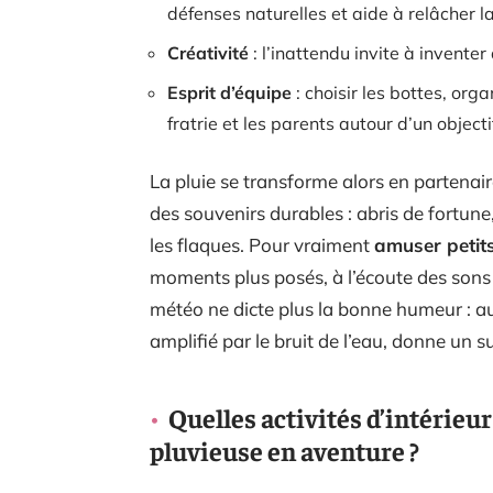
défenses naturelles et aide à relâcher l
Créativité
: l’inattendu invite à inventer
Esprit d’équipe
: choisir les bottes, org
fratrie et les parents autour d’un objec
La pluie se transforme alors en partenaire
des souvenirs durables : abris de fortune
les flaques. Pour vraiment
amuser petit
moments plus posés, à l’écoute des sons d
météo ne dicte plus la bonne humeur : au c
amplifié par le bruit de l’eau, donne un 
Quelles activités d’intérie
pluvieuse en aventure ?