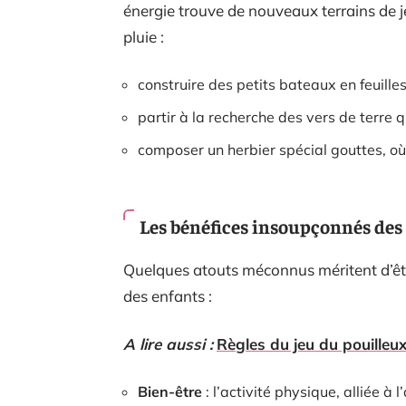
énergie trouve de nouveaux terrains de je
pluie :
construire des petits bateaux en feuille
partir à la recherche des vers de terre 
composer un herbier spécial gouttes, où 
Les bénéfices insoupçonnés des a
Quelques atouts méconnus méritent d’être
des enfants :
A lire aussi :
Règles du jeu du pouilleu
Bien-être
: l’activité physique, alliée à l