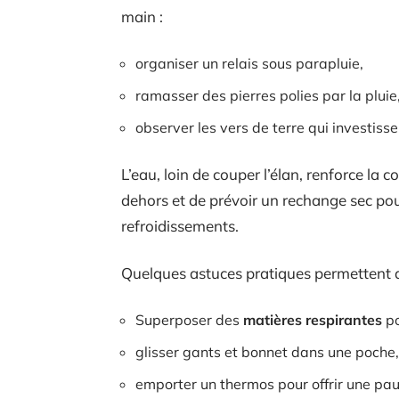
main :
organiser un relais sous parapluie,
ramasser des pierres polies par la pluie
observer les vers de terre qui investissen
L’eau, loin de couper l’élan, renforce la c
dehors et de prévoir un rechange sec pour 
refroidissements.
Quelques astuces pratiques permettent d’
Superposer des
matières respirantes
po
glisser gants et bonnet dans une poche
emporter un thermos pour offrir une pa