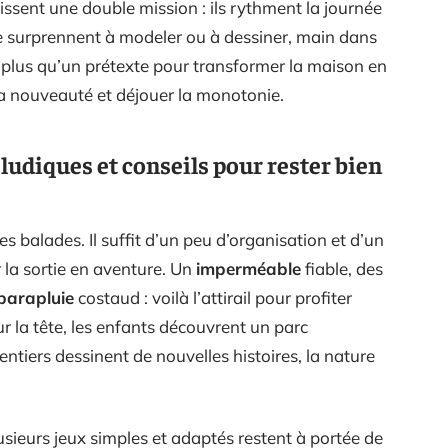
ssent une double mission : ils rythment la journée
 se surprennent à modeler ou à dessiner, main dans
t plus qu’un prétexte pour transformer la maison en
 la nouveauté et déjouer la monotonie.
s ludiques et conseils pour rester bien
 balades. Il suffit d’un peu d’organisation et d’un
 la sortie en aventure. Un
imperméable
fiable, des
parapluie
costaud : voilà l’attirail pour profiter
 la tête, les enfants découvrent un parc
sentiers dessinent de nouvelles histoires, la nature
plusieurs jeux simples et adaptés restent à portée de