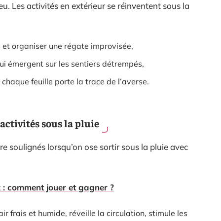
u. Les activités en extérieur se réinventent sous la
s et organiser une régate improvisée,
qui émergent sur les sentiers détrempés,
chaque feuille porte la trace de l’averse.
ctivités sous la pluie
 soulignés lorsqu’on ose sortir sous la pluie avec
x : comment jouer et gagner ?
’air frais et humide, réveille la circulation, stimule les