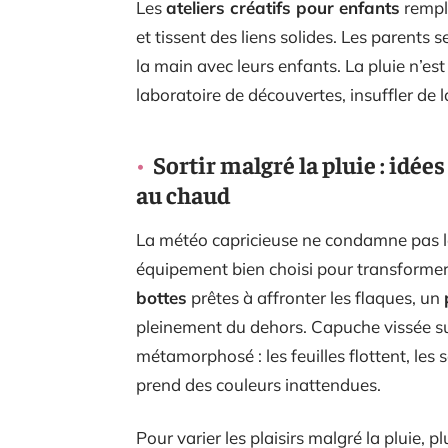
Les
ateliers créatifs pour enfants
rempli
et tissent des liens solides. Les parents
la main avec leurs enfants. La pluie n’es
laboratoire de découvertes, insuffler de
Sortir malgré la pluie : idée
au chaud
La météo capricieuse ne condamne pas les
équipement bien choisi pour transformer
bottes
prêtes à affronter les flaques, un
pleinement du dehors. Capuche vissée sur
métamorphosé : les feuilles flottent, les 
prend des couleurs inattendues.
Pour varier les plaisirs malgré la pluie, 