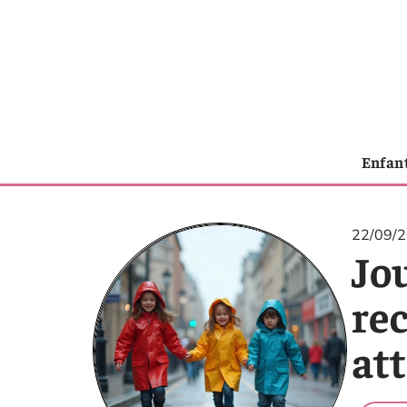
Enfan
22/09/
Jou
re
att