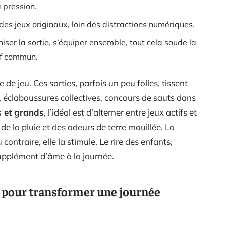
a pression.
 des jeux originaux, loin des distractions numériques.
aniser la sortie, s’équiper ensemble, tout cela soude la
tif commun.
 de jeu. Ces sorties, parfois un peu folles, tissent
, éclaboussures collectives, concours de sauts dans
s et grands
, l’idéal est d’alterner entre jeux actifs et
e la pluie et des odeurs de terre mouillée. La
ontraire, elle la stimule. Le rire des enfants,
supplément d’âme à la journée.
ur pour transformer une journée