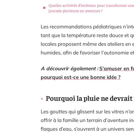
Quelles activités d’intérieur pour transformer un
journée pluvieuse en aventure ?
Les recommandations pédiatriques n’interd
tant que la température reste douce et qu
locales proposent même des ateliers en e
humides, afin de favoriser l’autonomie et 
A découvrir également :
S’amuser en f
pourquoi est-ce une bonne idée ?
Pourquoi la pluie ne devrai
Les gouttes qui glissent sur les vitres n’o
offrir à la famille un terrain d’aventure in
flaques d’eau, s’ouvrent à un univers senso