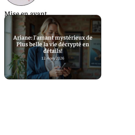
Mise en avant
Ariane: l’amant mystérieux de
Plus belle la vie décrypté en
détails!
12 mars 2026