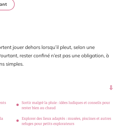
ant
tent jouer dehors lorsqu’il pleut, selon une
ourtant, rester confiné n’est pas une obligation, à
ns simples.
ents
Sortir malgré la pluie : idées ludiques et conseils pour
rester bien au chaud
la
Explorer des lieux adaptés : musées, piscines et autres
refuges pour petits explorateurs