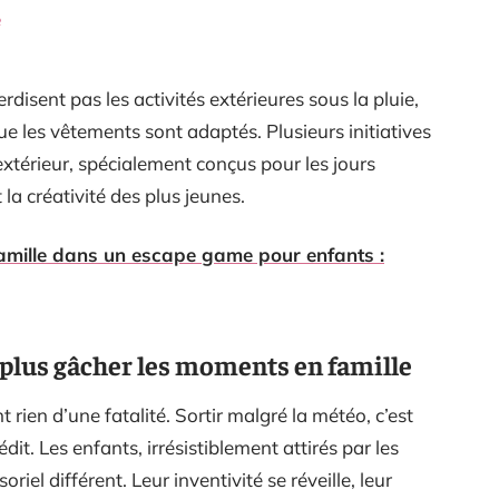
e
isent pas les activités extérieures sous la pluie,
e les vêtements sont adaptés. Plusieurs initiatives
xtérieur, spécialement conçus pour les jours
la créativité des plus jeunes.
amille dans un escape game pour enfants :
t plus gâcher les moments en famille
nt rien d’une fatalité. Sortir malgré la météo, c’est
édit. Les enfants, irrésistiblement attirés par les
riel différent. Leur inventivité se réveille, leur