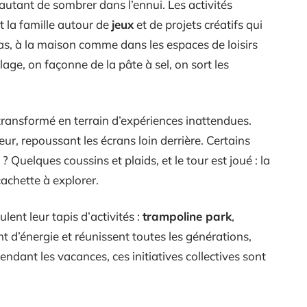
autant de sombrer dans l’ennui. Les activités
t la famille autour de
jeux
et de projets créatifs qui
s, à la maison comme dans les espaces de loisirs
lage, on façonne de la pâte à sel, on sort les
 transformé en terrain d’expériences inattendues.
eur, repoussant les écrans loin derrière. Certains
 Quelques coussins et plaids, et le tour est joué : la
cachette à explorer.
ulent leur tapis d’activités :
trampoline park
,
nt d’énergie et réunissent toutes les générations,
ndant les vacances, ces initiatives collectives sont