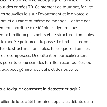
ébut des années 70. Ce moment de tournant, facilité
es nouvelles lois sur l’avortement et le divorce, a
genre et du concept même de mariage. L’entrée des
ment contribué à redéfinir les dynamiques
aux familiaux plus petits et de structures familiales
c le modèle patriarcal du passé. Le texte se propose,
s de structures familiales, telles que les familles
 et recomposées. Une attention particulière sera
 parentales au sein des familles recomposées, où
ciaux peut générer des défis et de nouvelles
iale toxique : comment la détecter et agir ?
n pilier de la société humaine depuis les débuts de la