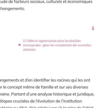
itude de facteurs sociaux, culturels et économiques
s changements.
2.1 Défis et opportunités dans les familles
recomposées : gérer les complexités des nouvelles
relations
ngements et d’en identifier les racines qui les ont
r le concept même de famille et sur ses diverses
aine. Partant d’une analyse historique et juridique,
étapes cruciales de l’évolution de l’institution
ucléaire au XIVe-XVe siècle jusqu’à la crise de l’idéal