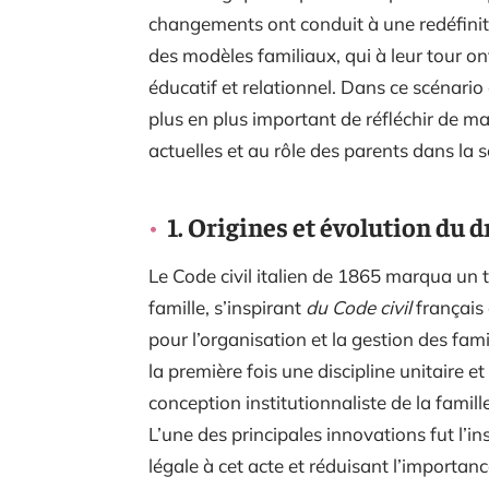
changements ont conduit à une redéfiniti
des modèles familiaux, qui à leur tour ont
éducatif et relationnel. Dans ce scénario
plus en plus important de réfléchir de ma
actuelles et au rôle des parents dans la
1. Origines et évolution du dr
Le Code civil italien de 1865 marqua un t
famille, s’inspirant
du Code civil
français
pour l’organisation et la gestion des fami
la première fois une discipline unitaire 
conception institutionnaliste de la famil
L’une des principales innovations fut l’i
légale à cet acte et réduisant l’importan