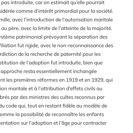
 pas introduite, car on estimait qu’elle pourrait
idérée comme d’intérêt primordial pour la société.
lle, avec l’introduction de l’autorisation maritale
 au père, avec la limite de l’atteinte de la majorité.
ystème patrimonial prévoyant la séparation des
 filiation fut rigide, avec le non-reconnaissance des
rdiction de la recherche de paternité pour les
titution de l’adoption fut introduite, bien que
te approche resta essentiellement inchangée
t les premières réformes en 1919 et en 1929, qui
on maritale et à l’attribution d’effets civils au
rés par des ministres des cultes reconnus par
» du code qui, tout en restant fidèle au modèle de
omme la possibilité de reconnaître les enfants
mentation sur l’adoption et l’âge pour contracter