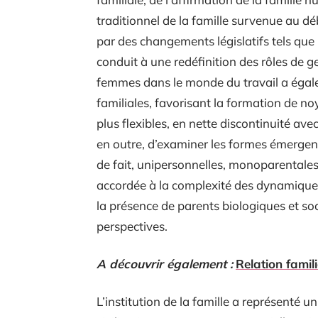
traditionnel de la famille survenue au d
par des changements législatifs tels que l
conduit à une redéfinition des rôles de 
femmes dans le monde du travail a égale
familiales, favorisant la formation de noy
plus flexibles, en nette discontinuité ave
en outre, d’examiner les formes émergente
de fait, unipersonnelles, monoparentales
accordée à la complexité des dynamiques
la présence de parents biologiques et so
perspectives.
A découvrir également :
Relation famil
L’institution de la famille a représenté u