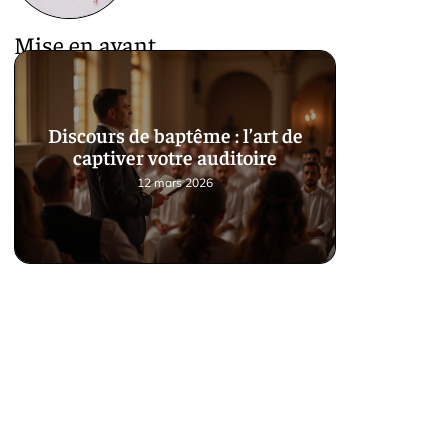
Mise en avant
Discours de baptême : l’art de
captiver votre auditoire
12 mars 2026