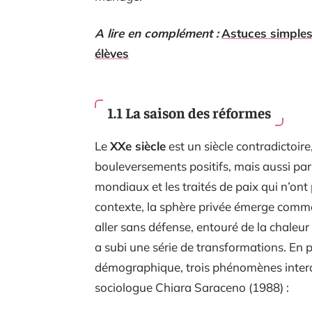
A lire en complément :
Astuces simples
élèves
1.1 La saison des réformes
Le
XXe siècle
est un siècle contradictoire
bouleversements positifs, mais aussi pa
mondiaux et les traités de paix qui n’ont 
contexte, la sphère privée émerge comme 
aller sans défense, entouré de la chaleur 
a subi une série de transformations. En pa
démographique, trois phénomènes interd
sociologue Chiara Saraceno (1988) :