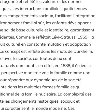
 a façonné et reflété les valeurs et les normes
riques. Les interactions familiales quotidiennes
des comportements sociaux, facilitant l’intégration
ironnement familial sûr, les enfants développent
 solide base culturelle et identitaire, garantissant
édentes. Comme le reflétait Lévi-Strauss (1969), la
duit culturel en constante mutation et adaptation
e concept est reflété dans les mots de Durkheim,
me avec la société, car toutes deux sont
lturels dominants, en effet, en 1888, il écrivait :
 La perspective moderne voit la famille comme une
 pour répondre aux dynamiques de la société
nte dans les multiples formes familiales qui
tionnel de la famille nucléaire. La complexité des
ète les changements historiques, sociaux et
qui caractérisent le monde moderne. Ces