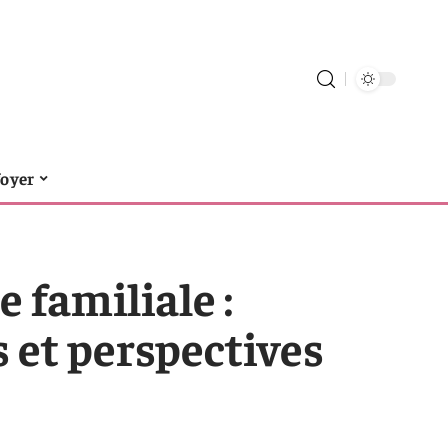
foyer
e familiale :
 et perspectives