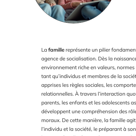
La
famille
représente un pilier fondamental
agence de socialisation. Dès la naissance
environnement riche en valeurs, normes e
tant qu’individus et membres de la sociét
apprises les règles sociales, les compor
relationnelles. À travers l’interaction qu
parents, les enfants et les adolescents
développent une compréhension des rôles 
moraux. De cette manière, la famille ag
l’individu et la société, le préparant à s