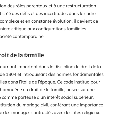
on des rôles parentaux et à une restructuration
 créé des défis et des incertitudes dans le cadre
 complexe et en constante évolution, il devient de
nière critique aux configurations familiales
 société contemporaine.
oit de la famille
ournant important dans la discipline du droit de la
 de 1804 et introduisant des normes fondamentales
lles dans l’Italie de l’époque. Ce code institua pour
et homogène du droit de la famille, basée sur une
le comme porteuse d’un intérêt social supérieur.
nstitution du mariage civil, conférant une importance
ce des mariages contractés avec des rites religieux.