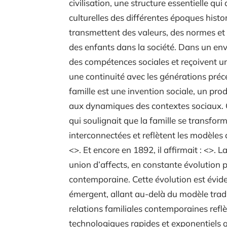
civilisation, une structure essentielle qui
culturelles des différentes époques histo
transmettent des valeurs, des normes et 
des enfants dans la société. Dans un env
des compétences sociales et reçoivent une
une continuité avec les générations préc
famille est une invention sociale, un pro
aux dynamiques des contextes sociaux. C
qui soulignait que la famille se transfor
interconnectées et reflètent les modèles cu
<>. Et encore en 1892, il affirmait : <>.
union d’affects, en constante évolution
contemporaine. Cette évolution est évide
émergent, allant au-delà du modèle tradi
relations familiales contemporaines refl
technologiques rapides et exponentiels 