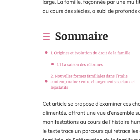
large. La famille, façonnée par une mult
au cours des siècles, a subi de profond
Sommaire
1. Origines et évolution du droit de la famille
1.1 La saison des réformes
2. Nouvelles formes familiales dans l’Italie
contemporaine : entre changements sociaux et
législatifs
Cet article se propose d’examiner ces cha
alimentés, offrant une vue d’ensemble su
manifestations au cours de l’histoire hum
le texte trace un parcours qui retrace les 
familiale, de l’affirmation de la famille n