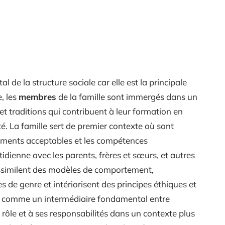
 de la structure sociale car elle est la principale
, les
membres
de la famille sont immergés dans un
t traditions qui contribuent à leur formation en
é. La famille sert de premier contexte où sont
tements acceptables et les compétences
otidienne avec les parents, frères et sœurs, et autres
 assimilent des modèles de comportement,
de genre et intériorisent des principes éthiques et
it comme un intermédiaire fondamental entre
on rôle et à ses responsabilités dans un contexte plus