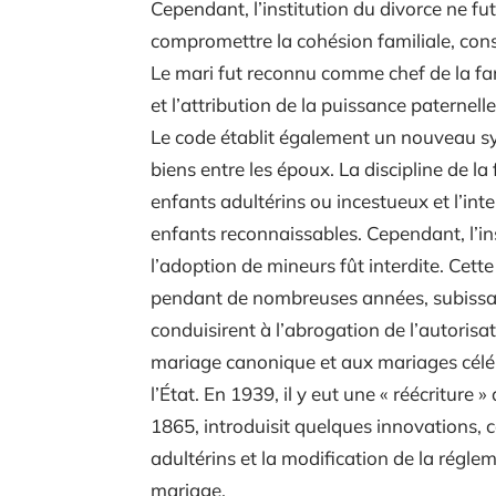
Cependant, l’institution du divorce ne fut
compromettre la cohésion familiale, cons
Le mari fut reconnu comme chef de la fami
et l’attribution de la puissance paternelle
Le code établit également un nouveau s
biens entre les époux. La discipline de la
enfants adultérins ou incestueux et l’inte
enfants reconnaissables. Cependant, l’ins
l’adoption de mineurs fût interdite. Cet
pendant de nombreuses années, subissan
conduisirent à l’abrogation de l’autorisati
mariage canonique et aux mariages céléb
l’État. En 1939, il y eut une « réécriture 
1865, introduisit quelques innovations, c
adultérins et la modification de la régle
mariage.