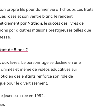
e son propre fils pour donner vie à T’choupi. Les traits
ues roses et son ventre blanc, le rendent
nitialement par
Nathan
, le succès des livres de
ions par d’autres maisons prestigieuses telles que
nesse
.
fant de 5 ans ?
s aux livres. Le personnage se décline en une
ns animés et même de vidéos éducatives sur
otidien des enfants renforce son rôle de
ue pour le divertissement.
re jeunesse créé en 1992.
pi.