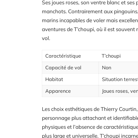
Ses joues roses, son ventre blanc et ses p
manchots. Contrairement aux pingouins, 
marins incapables de voler mais excellent
aventures de T’choupi, où il est souvent 
vol.
Caractéristique
T’choupi
Capacité de vol
Non
Habitat
Situation terres
Apparence
Joues roses, ve
Les choix esthétiques de Thierry Courtin, 
personnage plus attachant et identifiable 
physiques et l’absence de caractéristique
plus large et universelle. T’choupi incarn