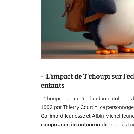
L’impact de T’choupi sur l’é
enfants
T’choupi joue un rôle fondamental dans l
1992 par Thierry Courtin, ce personnage 
Gallimard Jeunesse et Albin Michel Jeu
compagnon incontournable
pour les tou