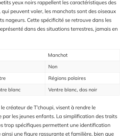
etits yeux noirs rappellent les caractéristiques des
qui peuvent voler, les manchots sont des oiseaux
s nageurs. Cette spécificité se retrouve dans les
représenté dans des situations terrestres, jamais en
Manchot
Non
tre
Régions polaires
ntre blanc
Ventre blanc, dos noir
le créateur de T’choupi, visent à rendre le
par les jeunes enfants. La simplification des traits
s trop spécifiques permettent une identification
e ainsi une figure rassurante et familière, bien que