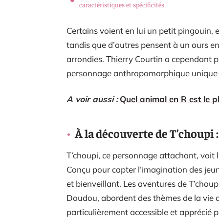
caractéristiques et spécificités
Certains voient en lui un petit pingouin, 
tandis que d’autres pensent à un ours en 
arrondies. Thierry Courtin a cependant pr
personnage anthropomorphique unique co
A voir aussi :
Quel animal en R est le p
À la découverte de T’choupi 
T’choupi, ce personnage attachant, voit 
Conçu pour capter l’imagination des jeun
et bienveillant. Les aventures de T’cho
Doudou, abordent des thèmes de la vie 
particulièrement accessible et apprécié p