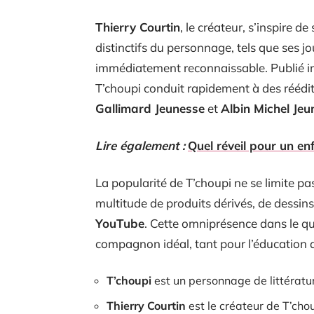
Thierry Courtin
, le créateur, s’inspire d
distinctifs du personnage, tels que ses jo
immédiatement reconnaissable. Publié i
T’choupi conduit rapidement à des réédit
Gallimard Jeunesse
et
Albin Michel Jeu
Lire également :
Quel réveil pour un en
La popularité de T’choupi ne se limite pa
multitude de produits dérivés, de dessi
YouTube
. Cette omniprésence dans le qu
compagnon idéal, tant pour l’éducation q
T’choupi
est un personnage de littératu
Thierry Courtin
est le créateur de T’chou