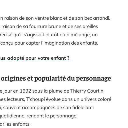
en raison de son ventre blanc et de son bec arrondi,
raison de sa fourrure brune et de ses oreilles
écisé qu’il s’agissait plutôt d’un mélange, un
nçu pour capter l’imagination des enfants.
lus adapté pour votre enfant ?
: origines et popularité du personnage
le jour en 1992 sous la plume de Thierry Courtin.
es lecteurs, T’choupi évolue dans un univers coloré
upi, souvent accompagnées de son fidèle ami
quotidienne, rendant le personnage
ar les enfants.