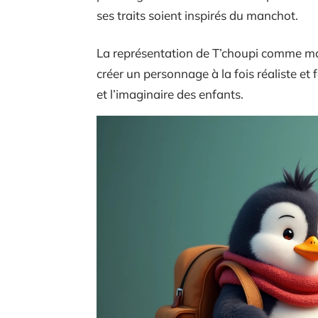
ses traits soient inspirés du manchot.
La représentation de T’choupi comme m
créer un personnage à la fois réaliste et
et l’imaginaire des enfants.