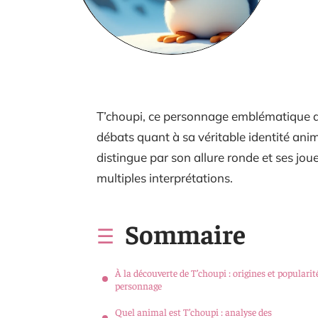
T’choupi, ce personnage emblématique de
débats quant à sa véritable identité ani
distingue par son allure ronde et ses joue
multiples interprétations.
Sommaire
À la découverte de T’choupi : origines et popularit
personnage
Quel animal est T’choupi : analyse des