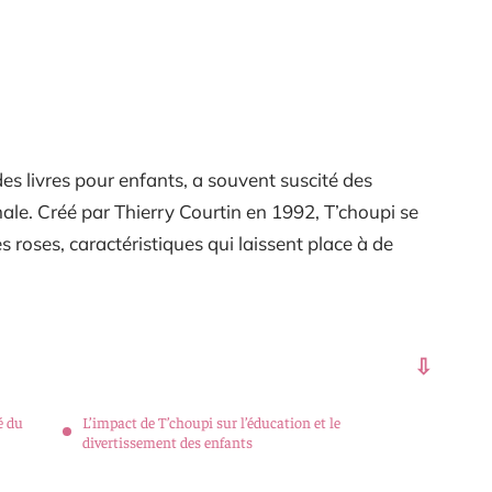
s livres pour enfants, a souvent suscité des
male. Créé par Thierry Courtin en 1992, T’choupi se
s roses, caractéristiques qui laissent place à de
é du
L’impact de T’choupi sur l’éducation et le
divertissement des enfants