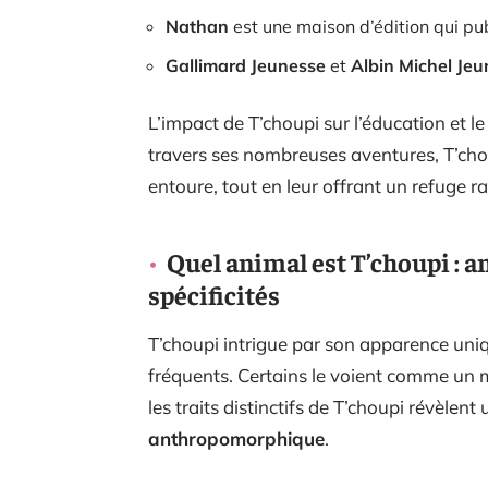
Nathan
est une maison d’édition qui publ
Gallimard Jeunesse
et
Albin Michel Je
L’impact de T’choupi sur l’éducation et l
travers ses nombreuses aventures, T’cho
entoure, tout en leur offrant un refuge ra
Quel animal est T’choupi : a
spécificités
T’choupi intrigue par son apparence uniq
fréquents. Certains le voient comme un
les traits distinctifs de T’choupi révèlent
anthropomorphique
.