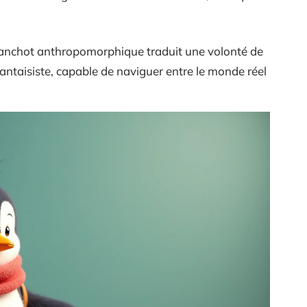
anchot anthropomorphique traduit une volonté de
 fantaisiste, capable de naviguer entre le monde réel