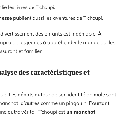
ie les livres de T’choupi.
unesse
publient aussi les aventures de T’choupi.
e divertissement des enfants est indéniable. À
upi aide les jeunes à appréhender le monde qui les
ssurant et familier.
nalyse des caractéristiques et
ue. Les débats autour de son identité animale sont
 manchot, d’autres comme un pingouin. Pourtant,
 une autre vérité : T’choupi est
un manchot