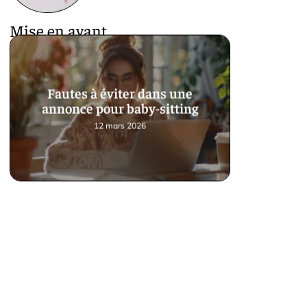
Mise en avant
Fautes à éviter dans une
annonce pour baby-sitting
12 mars 2026