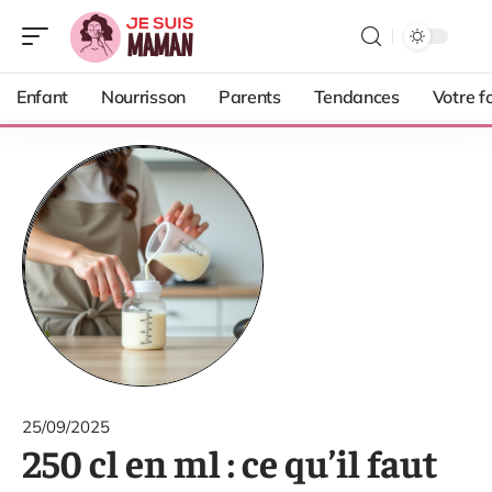
Enfant
Nourrisson
Parents
Tendances
Votre f
25/09/2025
250 cl en ml : ce qu’il faut