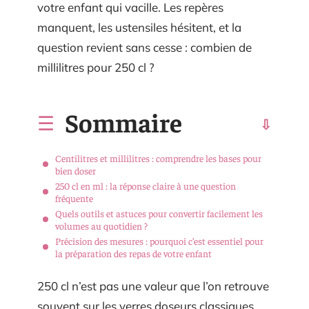
votre enfant qui vacille. Les repères
manquent, les ustensiles hésitent, et la
question revient sans cesse : combien de
millilitres pour 250 cl ?
Sommaire
Centilitres et millilitres : comprendre les bases pour
bien doser
250 cl en ml : la réponse claire à une question
fréquente
Quels outils et astuces pour convertir facilement les
volumes au quotidien ?
Précision des mesures : pourquoi c’est essentiel pour
la préparation des repas de votre enfant
250 cl n’est pas une valeur que l’on retrouve
souvent sur les verres doseurs classiques.