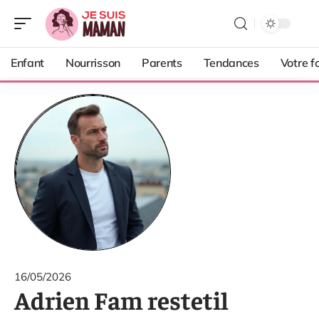
Enfant
Nourrisson
Parents
Tendances
Votre f
16/05/2026
Adrien Fam restetil