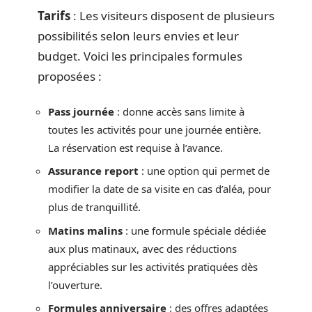
Tarifs
: Les visiteurs disposent de plusieurs
possibilités selon leurs envies et leur
budget. Voici les principales formules
proposées :
Pass journée
: donne accès sans limite à
toutes les activités pour une journée entière.
La réservation est requise à l’avance.
Assurance report
: une option qui permet de
modifier la date de sa visite en cas d’aléa, pour
plus de tranquillité.
Matins malins
: une formule spéciale dédiée
aux plus matinaux, avec des réductions
appréciables sur les activités pratiquées dès
l’ouverture.
Formules anniversaire
: des offres adaptées