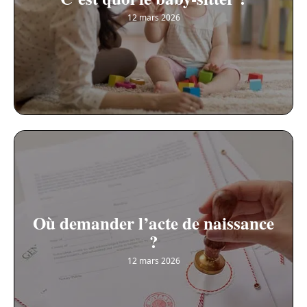
12 mars 2026
Où demander l’acte de naissance
?
12 mars 2026